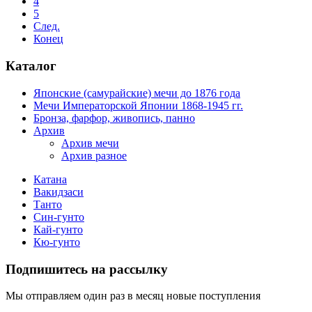
4
5
След.
Конец
Каталог
Японские (самурайские) мечи до 1876 года
Мечи Императорской Японии 1868-1945 гг.
Бронза, фарфор, живопись, панно
Архив
Архив мечи
Архив разное
Катана
Вакидзаси
Танто
Син-гунто
Кай-гунто
Кю-гунто
Подпишитесь на рассылку
Мы отправляем один раз в месяц новые поступления