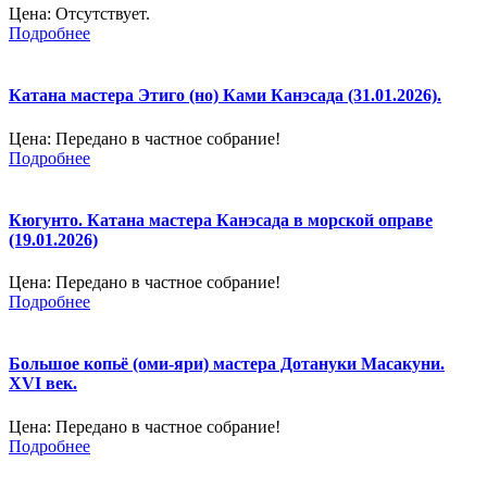
Цена:
Отсутствует.
Подробнее
Катана мастера Этиго (но) Ками Канэсада (31.01.2026).
Цена:
Передано в частное собрание!
Подробнее
Кюгунто. Катана мастера Канэсада в морской оправе
(19.01.2026)
Цена:
Передано в частное собрание!
Подробнее
Большое копьё (оми-яри) мастера Дотануки Масакуни.
XVI век.
Цена:
Передано в частное собрание!
Подробнее