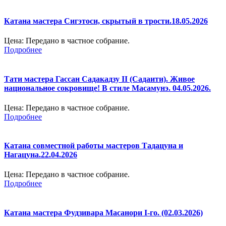
Катана мастера Сигэтоси, скрытый в трости.18.05.2026
Цена:
Передано в частное собрание.
Подробнее
Тати мастера Гассан Садакадзу II (Садаити). Живое
национальное сокровище! В стиле Масамунэ. 04.05.2026.
Цена:
Передано в частное собрание.
Подробнее
Катана совместной работы мастеров Тадацуна и
Нагацуна.22.04.2026
Цена:
Передано в частное собрание.
Подробнее
Катана мастера Фудзивара Масанори I-го. (02.03.2026)