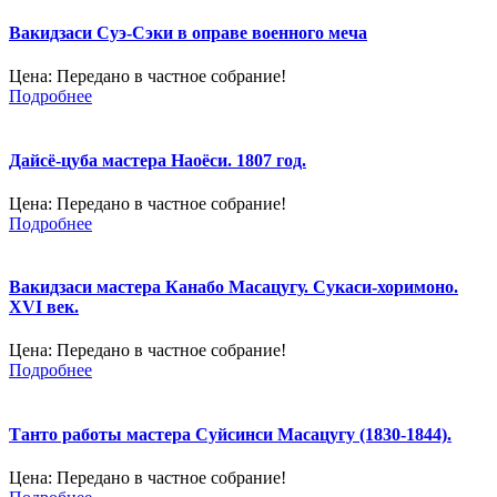
Вакидзаси Суэ-Сэки в оправе военного меча
Цена:
Передано в частное собрание!
Подробнее
Дайсё-цуба мастера Наоёси. 1807 год.
Цена:
Передано в частное собрание!
Подробнее
Вакидзаси мастера Канабо Масацугу. Сукаси-хоримоно.
XVI век.
Цена:
Передано в частное собрание!
Подробнее
Танто работы мастера Суйсинси Масацугу (1830-1844).
Цена:
Передано в частное собрание!