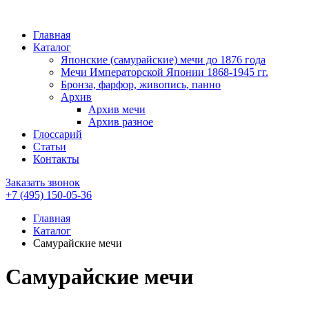
Главная
Каталог
Японские (самурайские) мечи до 1876 года
Мечи Императорской Японии 1868-1945 гг.
Бронза, фарфор, живопись, панно
Архив
Архив мечи
Архив разное
Глоссарий
Статьи
Контакты
Заказать звонок
+7 (495)
150-05-36
Главная
Каталог
Самурайские мечи
Самурайские мечи