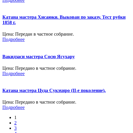
Подробнее
Катана мастера Хисаюки. Выкован по заказу. Тест рубки
1858 г.
Цена:
Передан в частное собрание.
Подробнее
Вакидзаси мастера Сосю Ясухару
Цена:
Передано в частное собрание.
Подробнее
Катана мастера Цуда Сукэхиро (II-е поколение).
Цена:
Передано в частное собрание.
Подробнее
1
2
3