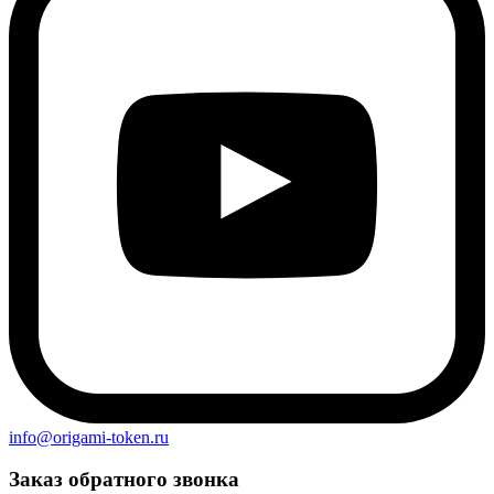
info@origami-token.ru
Заказ обратного звонка