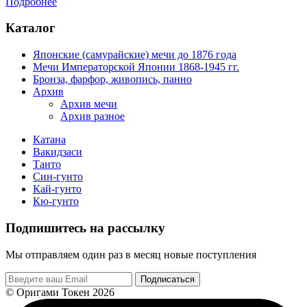
Подробнее
Каталог
Японские (самурайские) мечи до 1876 года
Мечи Императорской Японии 1868-1945 гг.
Бронза, фарфор, живопись, панно
Архив
Архив мечи
Архив разное
Катана
Вакидзаси
Танто
Син-гунто
Кай-гунто
Кю-гунто
Подпишитесь на рассылку
Мы отправляем один раз в месяц новые поступления
Подписаться
© Оригами Токен 2026