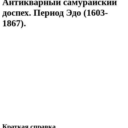
Антикварный самурайский
доспех. Период Эдо (1603-
1867).
Краткая справка