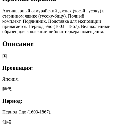
Антикварный самурайский доспех (тосэй гусоку) в
старинном ящике (гусоку-бицу). Полный
комплект. Подлинник. Подставка для экспозиции
прилагается. Период Эдо (1603 - 1867). Великолепный
образец для коллекции либо интерьера помещения.
Описание
国
Провинция:
Япония.
時代
Период:
Период Эдо (1603-1867).
価格