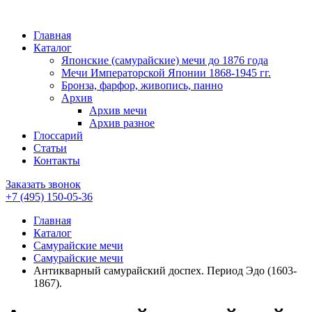
Главная
Каталог
Японские (самурайские) мечи до 1876 года
Мечи Императорской Японии 1868-1945 гг.
Бронза, фарфор, живопись, панно
Архив
Архив мечи
Архив разное
Глоссарий
Статьи
Контакты
Заказать звонок
+7 (495)
150-05-36
Главная
Каталог
Самурайские мечи
Самурайские мечи
Антикварный самурайский доспех. Период Эдо (1603-
1867).