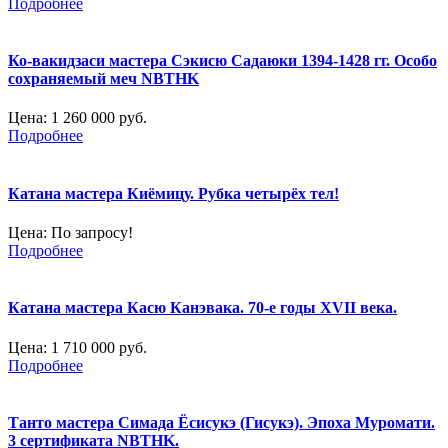
Подробнее
Ко-вакидзаси мастера Сэкисю Садаюки 1394-1428 гг. Особо
сохраняемый меч NBTHK
Цена:
1 260 000 руб.
Подробнее
Катана мастера Киёмицу. Рубка четырёх тел!
Цена:
По запросу!
Подробнее
Катана мастера Касю Канэвака. 70-е годы XVII века.
Цена:
1 710 000 руб.
Подробнее
Танто мастера Симада Ёсисукэ (Гисукэ). Эпоха Муромати.
3 сертификата NBTHK.