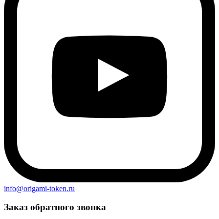
info@origami-token.ru
Заказ обратного звонка