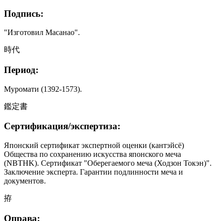
Подпись:
"Изготовил Масанао".
時代
Период:
Муромати (1392-1573).
鑑定書
Сертификация/экспертиза:
Японский сертификат экспертной оценки (кантэйсё)
Общества по сохранению искусства японского меча
(NBTHK). Сертификат "Оберегаемого меча (Ходзон Токэн)".
Заключение эксперта. Гарантии подлинности меча и
документов.
拵
Оправа: