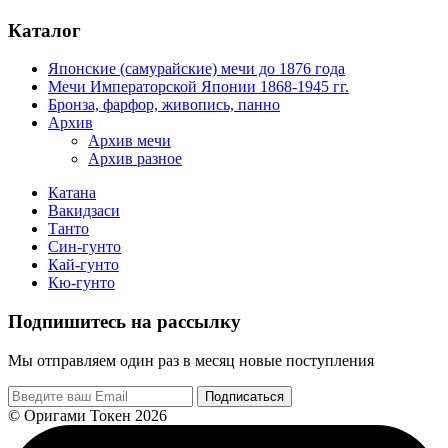
Каталог
Японские (самурайские) мечи до 1876 года
Мечи Императорской Японии 1868-1945 гг.
Бронза, фарфор, живопись, панно
Архив
Архив мечи
Архив разное
Катана
Вакидзаси
Танто
Син-гунто
Кай-гунто
Кю-гунто
Подпишитесь на рассылку
Мы отправляем один раз в месяц новые поступления
Подписаться
© Оригами Токен 2026