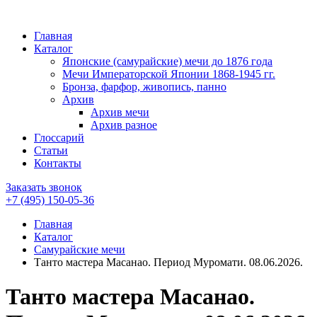
Главная
Каталог
Японские (самурайские) мечи до 1876 года
Мечи Императорской Японии 1868-1945 гг.
Бронза, фарфор, живопись, панно
Архив
Архив мечи
Архив разное
Глоссарий
Статьи
Контакты
Заказать звонок
+7 (495)
150-05-36
Главная
Каталог
Самурайские мечи
Танто мастера Масанао. Период Муромати. 08.06.2026.
Танто мастера Масанао.