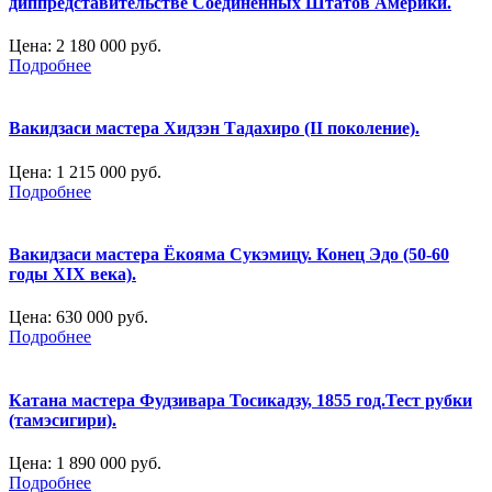
диппредставительстве Соединённых Штатов Америки.
Цена:
2 180 000 руб.
Подробнее
Вакидзаси мастера Хидзэн Тадахиро (II поколение).
Цена:
1 215 000 руб.
Подробнее
Вакидзаси мастера Ёкояма Сукэмицу. Конец Эдо (50-60
годы XIX века).
Цена:
630 000 руб.
Подробнее
Катана мастера Фудзивара Тосикадзу, 1855 год.Тест рубки
(тамэсигири).
Цена:
1 890 000 руб.
Подробнее