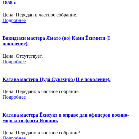
1858 г.
Цена:
Передан в частное собрание.
Подробнее
Вакидзаси мастера Ямато (но) Ками Ёсимити (I
поколение).
Цена:
Отсутствует.
Подробнее
Катана мастера Цуда Сукэхиро (II-е поколение).
Цена:
Передано в частное собрание.
Подробнее
Катана мастера Ёсисукэ в оправе для офицеров военно-
морского флота Японии.
Цена:
Передано в частное собрание!
Подробнее