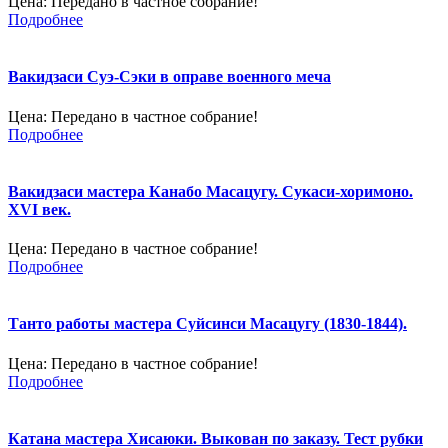
Цена:
Передано в частное собрание!
Подробнее
Вакидзаси Суэ-Сэки в оправе военного меча
Цена:
Передано в частное собрание!
Подробнее
Вакидзаси мастера Канабо Масацугу. Сукаси-хоримоно.
XVI век.
Цена:
Передано в частное собрание!
Подробнее
Танто работы мастера Суйсинси Масацугу (1830-1844).
Цена:
Передано в частное собрание!
Подробнее
Катана мастера Хисаюки. Выкован по заказу. Тест рубки