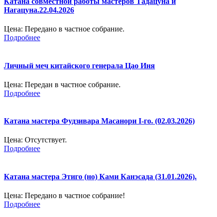
Катана совместной работы мастеров Тадацуна и
Нагацуна.22.04.2026
Цена:
Передано в частное собрание.
Подробнее
Личный меч китайского генерала Цао Иня
Цена:
Передан в частное собрание.
Подробнее
Катана мастера Фудзивара Масанори I-го. (02.03.2026)
Цена:
Отсутствует.
Подробнее
Катана мастера Этиго (но) Ками Канэсада (31.01.2026).
Цена:
Передано в частное собрание!
Подробнее