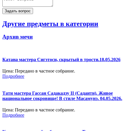
Другие предметы в категории
Архив мечи
Катана мастера Сигэтоси, скрытый в трости.18.05.2026
Цена:
Передано в частное собрание.
Подробнее
Тати мастера Гассан Садакадзу II (Садаити). Живое
национальное сокровище! В стиле Масамунэ. 04.05.2026.
Цена:
Передано в частное собрание.
Подробнее