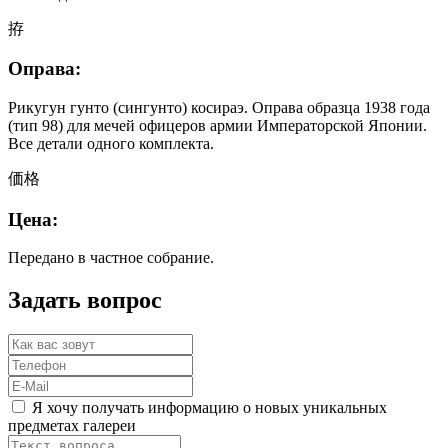
拵
Оправа:
Рикугун гунто (сингунто) косираэ. Оправа образца 1938 года
(тип 98) для мечей офицеров армии Императорской Японии.
Все детали одного комплекта.
価格
Цена:
Передано в частное собрание.
Задать вопрос
Я хочу получать информацию о новых уникальных
предметах галереи